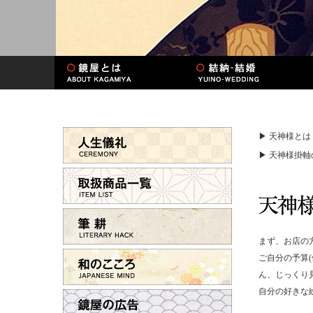
▶ 天神様とは
▶ 天神様掛軸
まず、お店の
ご自分の予算
ん、じっくり
自分の好きな